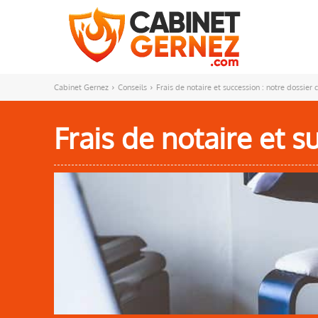
Cabinet Gernez
Conseils
Frais de notaire et succession : notre dossier
Frais de notaire et s