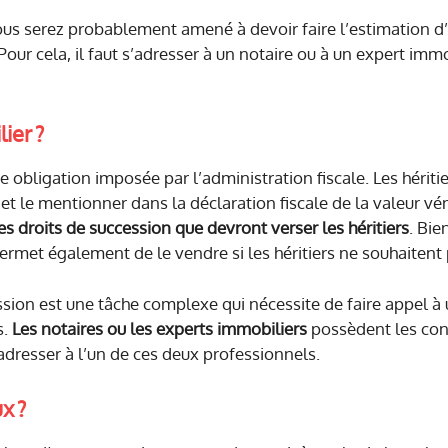
ous serez probablement amené à devoir faire l’estimation d’
our cela, il faut s’adresser à un notaire ou à un expert immo
ier ?
e obligation imposée par l’administration fiscale. Les hériti
t et le mentionner dans la déclaration fiscale de la valeur v
s droits de succession que devront verser les héritiers
. Bie
permet également de le vendre si les héritiers ne souhaitent 
ion est une tâche complexe qui nécessite de faire appel à un
s.
Les notaires ou les experts immobiliers
possèdent les con
 adresser à l’un de ces deux professionnels.
x ?