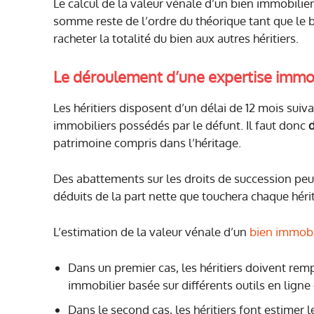
Le calcul de la valeur vénale d’un bien immobilier
somme reste de l’ordre du théorique tant que le b
racheter la totalité du bien aux autres héritiers.
Le déroulement d’une expertise immob
Les héritiers disposent d’un délai de 12 mois suiv
immobiliers possédés par le défunt. Il faut donc
d
patrimoine compris dans l’héritage.
Des abattements sur les droits de succession peuve
déduits de la part nette que touchera chaque hérit
L’estimation de la valeur vénale d’un
bien immobi
Dans un premier cas, les héritiers doivent rem
immobilier basée sur différents outils en ligne
Dans le second cas, les héritiers font estimer