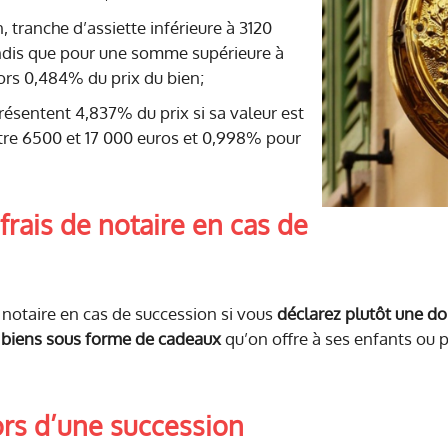
, tranche d’assiette inférieure à 3120
 tandis que pour une somme supérieure à
lors 0,484% du prix du bien;
présentent 4,837% du prix si sa valeur est
tre 6500 et 17 000 euros et 0,998% pour
frais de notaire en cas de
e notaire en cas de succession si vous
déclarez plutôt une d
 biens sous forme de cadeaux
qu’on offre à ses enfants ou 
lors d’une succession