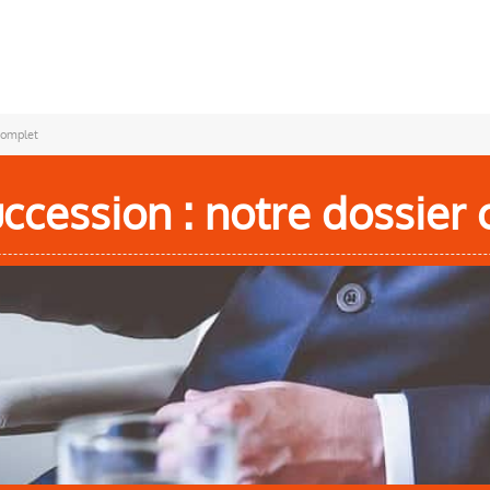
 complet
uccession : notre dossier