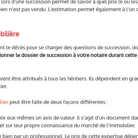
 lors d’une succession permet de savoir à quel prix le ou les
ien n’est pas vendu. L’estimation permet également à l’un de
ilière
ant le décès pour se charger des questions de succession, do
onner le dossier de succession à votre notaire durant cette
nt être attribués à tous les héritiers. Ils dépendent en gra
ier.
lier
peut être faite de deux façons différentes :
plir eux-mêmes un avis de valeur. Il s’agit d’un document da
 et sur leur propre connaissance du marché de l’immobilier.
 le bien par un professionnel. Le prix de cette expertise dé