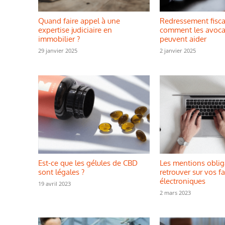
Quand faire appel à une
Redressement fiscal
expertise judiciaire en
comment les avocat
immobilier ?
peuvent aider
29 janvier 2025
2 janvier 2025
Est-ce que les gélules de CBD
Les mentions oblig
sont légales ?
retrouver sur vos f
électroniques
19 avril 2023
2 mars 2023