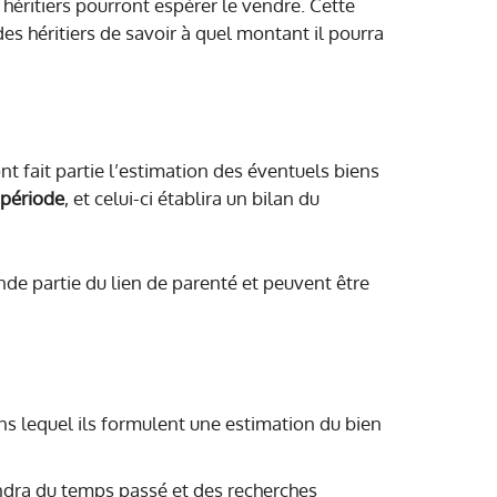
 héritiers pourront espérer le vendre. Cette
s héritiers de savoir à quel montant il pourra
nt fait partie l’estimation des éventuels biens
 période
, et celui-ci établira un bilan du
nde partie du lien de parenté et peuvent être
ns lequel ils formulent une estimation du bien
pendra du temps passé et des recherches