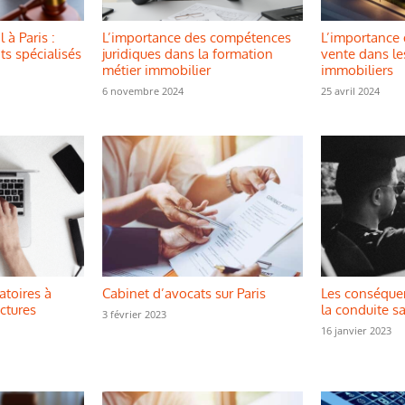
 à Paris :
L’importance des compétences
L’importance 
s spécialisés
juridiques dans la formation
vente dans l
métier immobilier
immobiliers
6 novembre 2024
25 avril 2024
atoires à
Cabinet d’avocats sur Paris
Les conséquen
actures
la conduite s
3 février 2023
16 janvier 2023