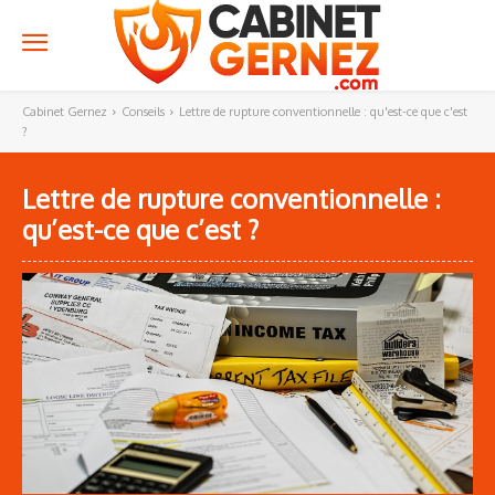
Cabinet Gernez
Conseils
Lettre de rupture conventionnelle : qu'est-ce que c'est
?
Lettre de rupture conventionnelle :
qu’est-ce que c’est ?